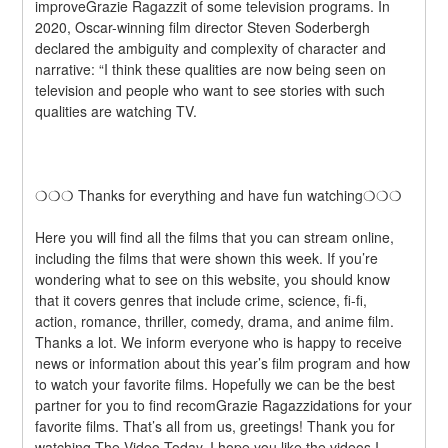
improveGrazie Ragazzit of some television programs. In 
2020, Oscar-winning film director Steven Soderbergh 
declared the ambiguity and complexity of character and 
narrative: “I think these qualities are now being seen on 
television and people who want to see stories with such 
qualities are watching TV.
❍❍❍ Thanks for everything and have fun watching❍❍❍
Here you will find all the films that you can stream online, 
including the films that were shown this week. If you’re 
wondering what to see on this website, you should know 
that it covers genres that include crime, science, fi-fi, 
action, romance, thriller, comedy, drama, and anime film. 
Thanks a lot. We inform everyone who is happy to receive 
news or information about this year’s film program and how 
to watch your favorite films. Hopefully we can be the best 
partner for you to find recomGrazie Ragazzidations for your 
favorite films. That’s all from us, greetings! Thank you for 
watching The Video Today. I hope you like the videos I 