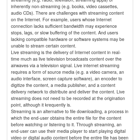
inherently non-streaming (e.g. books, video cassettes, 
audio CDs). There are challenges with streaming content 
on the Internet. For example, users whose Internet 
connection lacks sufficient bandwidth may experience 
stops, lags, or slow buffering of the content. And users 
lacking compatible hardware or software systems may be 
unable to stream certain content.
Live streaming is the delivery of Internet content in real-
time much as live television broadcasts content over the 
airwaves via a television signal. Live internet streaming 
requires a form of source media (e.g. a video camera, an 
audio interface, screen capture software), an encoder to 
digitize the content, a media publisher, and a content 
delivery network to distribute and deliver the content. Live 
streaming does not need to be recorded at the origination 
point, although it krequently is.
Streaming is an alternative to file downloading, a process in 
which the end-user obtains the entire file for the content 
before watching or listening to it. Through streaming, an 
end-user can use their media player to start playing digital 
video or digital audio content before the entire file has been 