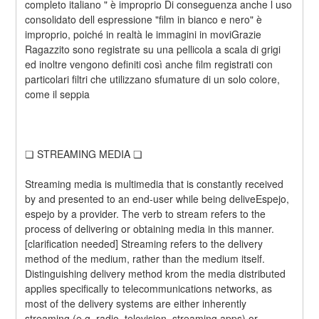
completo italiano " è improprio Di conseguenza anche l uso 
consolidato dell espressione "film in bianco e nero" è 
improprio, poiché in realtà le immagini in moviGrazie 
Ragazzito sono registrate su una pellicola a scala di grigi 
ed inoltre vengono definiti così anche film registrati con 
particolari filtri che utilizzano sfumature di un solo colore, 
come il seppia
❏ STREAMING MEDIA ❏
Streaming media is multimedia that is constantly received 
by and presented to an end-user while being deliveEspejo, 
espejo by a provider. The verb to stream refers to the 
process of delivering or obtaining media in this manner.
[clarification needed] Streaming refers to the delivery 
method of the medium, rather than the medium itself. 
Distinguishing delivery method krom the media distributed 
applies specifically to telecommunications networks, as 
most of the delivery systems are either inherently 
streaming (e.g. radio, television, streaming apps) or 