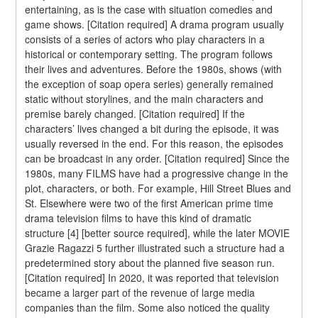
entertaining, as is the case with situation comedies and 
game shows. [Citation required] A drama program usually 
consists of a series of actors who play characters in a 
historical or contemporary setting. The program follows 
their lives and adventures. Before the 1980s, shows (with 
the exception of soap opera series) generally remained 
static without storylines, and the main characters and 
premise barely changed. [Citation required] If the 
characters’ lives changed a bit during the episode, it was 
usually reversed in the end. For this reason, the episodes 
can be broadcast in any order. [Citation required] Since the 
1980s, many FILMS have had a progressive change in the 
plot, characters, or both. For example, Hill Street Blues and 
St. Elsewhere were two of the first American prime time 
drama television films to have this kind of dramatic 
structure [4] [better source required], while the later MOVIE 
Grazie Ragazzi 5 further illustrated such a structure had a 
predetermined story about the planned five season run. 
[Citation required] In 2020, it was reported that television 
became a larger part of the revenue of large media 
companies than the film. Some also noticed the quality 