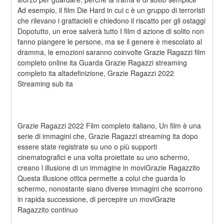
Ad esempio, il film Die Hard in cui c è un gruppo di terroristi 
che rilevano i grattacieli e chiedono il riscatto per gli ostaggi 
Dopotutto, un eroe salverà tutto I film d azione di solito non 
fanno piangere le persone, ma se il genere è mescolato al 
dramma, le emozioni saranno coinvolte Grazie Ragazzi film 
completo online ita Guarda Grazie Ragazzi streaming 
completo ita altadefinizione, Grazie Ragazzi 2022 
Streaming sub ita
Grazie Ragazzi 2022 Film completo italiano, Un film è una 
serie di immagini che, Grazie Ragazzi streaming ita dopo 
essere state registrate su uno o più supporti 
cinematografici e una volta proiettate su uno schermo, 
creano l illusione di un immagine in moviGrazie Ragazzito 
Questa illusione ottica permette a colui che guarda lo 
schermo, nonostante siano diverse immagini che scorrono 
in rapida successione, di percepire un moviGrazie 
Ragazzito continuo