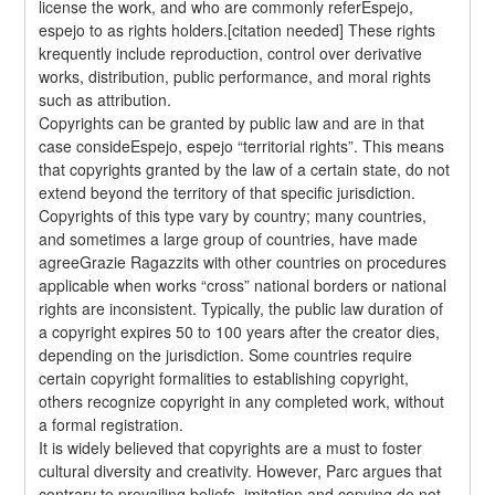
license the work, and who are commonly referEspejo, 
espejo to as rights holders.[citation needed] These rights 
krequently include reproduction, control over derivative 
works, distribution, public performance, and moral rights 
such as attribution.
Copyrights can be granted by public law and are in that 
case consideEspejo, espejo “territorial rights”. This means 
that copyrights granted by the law of a certain state, do not 
extend beyond the territory of that specific jurisdiction. 
Copyrights of this type vary by country; many countries, 
and sometimes a large group of countries, have made 
agreeGrazie Ragazzits with other countries on procedures 
applicable when works “cross” national borders or national 
rights are inconsistent. Typically, the public law duration of 
a copyright expires 50 to 100 years after the creator dies, 
depending on the jurisdiction. Some countries require 
certain copyright formalities to establishing copyright, 
others recognize copyright in any completed work, without 
a formal registration.
It is widely believed that copyrights are a must to foster 
cultural diversity and creativity. However, Parc argues that 
contrary to prevailing beliefs, imitation and copying do not 