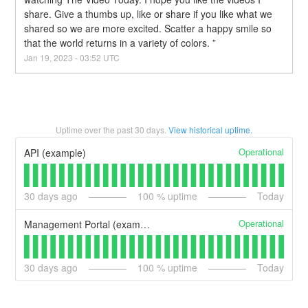
share. Give a thumbs up, like or share if you like what we 
shared so we are more excited. Scatter a happy smile so 
that the world returns in a variety of colors. ”
Jan
19
,
2023
-
03:52
UTC
Uptime over the past
30
days.
View historical uptime.
Operational
API (example)
30
days ago
100
% uptime
Today
Operational
Management Portal (example)
30
days ago
100
% uptime
Today